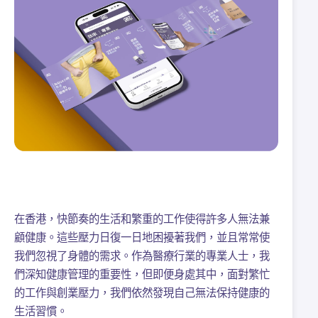
在香港，快節奏的生活和繁重的工作使得許多人無法兼
顧健康。這些壓力日復一日地困擾著我們，並且常常使
我們忽視了身體的需求。作為醫療行業的專業人士，我
們深知健康管理的重要性，但即便身處其中，面對繁忙
的工作與創業壓力，我們依然發現自己無法保持健康的
生活習慣。